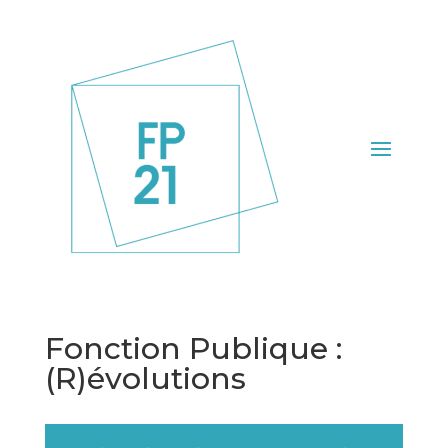
Fonction Publique :
(R)évolutions