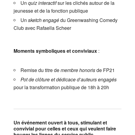
​Un
quiz interactif
sur les clichés autour de la
jeunesse et de la fonction publique
​Un
sketch engagé
du Greenwashing Comedy
Club avec Rafaella Scheer
Moments symboliques et conviviaux
:
​Remise du titre de
membre honoris
de FP21
Pot de clôture et dédicace d’auteurs engagés
pour la transformation publique de 18h à 20h
Un événement ouvert à tous, stimulant et
convivial pour celles et ceux qui veulent faire
bouger les lignes du service public.