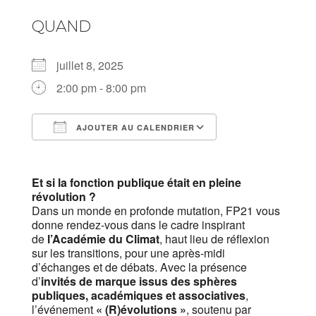
QUAND
juillet 8, 2025
2:00 pm - 8:00 pm
AJOUTER AU CALENDRIER
Télécharger ICS
Calendrier Goog
Et si la fonction publique était en pleine
révolution ?
Dans un monde en profonde mutation, FP21 vous
donne rendez-vous dans le cadre inspirant
de
l’Académie du Climat
, haut lieu de réflexion
sur les transitions, pour une après-midi
d’échanges et de débats. Avec la présence
d’
invités de marque issus des sphères
publiques, académiques et associatives
,
l’événement
« (R)évolutions »
, soutenu par