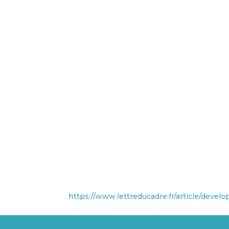
https://www.lettreducadre.fr/article/devel