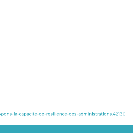
oppons-la-capacite-de-resilience-des-administrations.42130