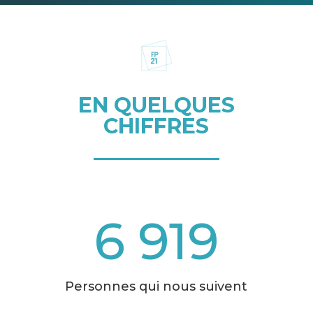
EN QUELQUES
CHIFFRES
6 919
Personnes qui nous suivent