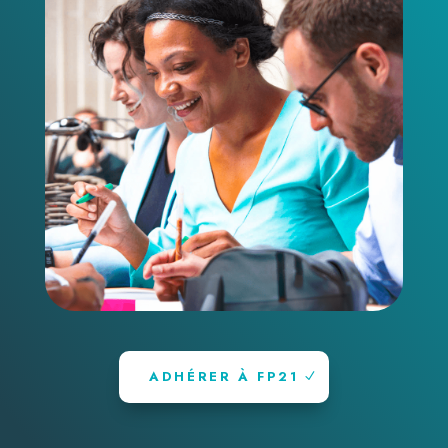
ADHÉRER À FP21