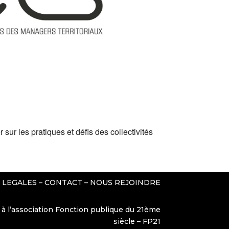
Office 365
Outlook Live
ur les pratiques et défis des collectivités
 LEGALES
–
CONTACT
–
NOUS REJOINDRE
 à l’association Fonction publique du 21ème
siècle – FP21