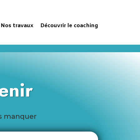
Nos travaux
Découvrir le coaching
enir
as manquer