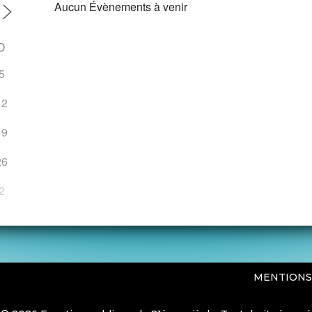
Aucun Évènements à venir
D
5
12
19
26
2
MENTIONS