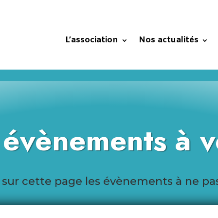
L’association
Nos actualités
 évènements à v
 sur cette page les évènements à ne p