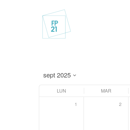
LUN
MAR
1
2