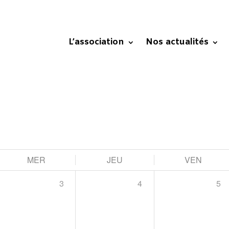
L’association
Nos actualités
MER
JEU
VEN
3
4
5