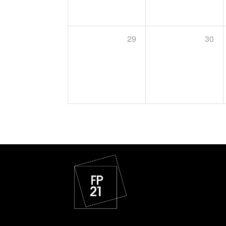
29
30