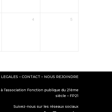
4
5
 LEGALES
–
CONTACT
–
NOUS REJOINDRE
 à l’association Fonction publique du 21ème
siècle – FP21
Suivez-nous sur les réseaux sociaux