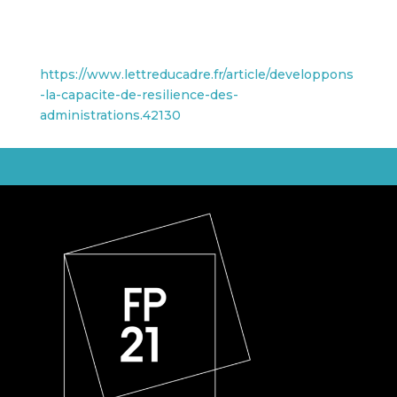
https://www.lettreducadre.fr/article/developpons
-la-capacite-de-resilience-des-
administrations.42130